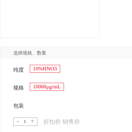
选择规格、数量
10%HNO3
纯度
10000μg/mL
规格
包装
-
+
折扣价
销售价