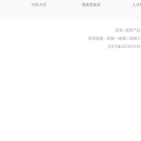
付款方式
退换货政策
人才
首頁
|
优势产品
友情链接：
链接一
链接二
链接三
京ICP备2023025192