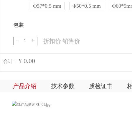
Φ57*0.5 mm
Φ50*0.5 mm
Φ60*5m
包装
-
+
折扣价
销售价
¥ 0.00
合计：
产品介绍
技术参数
质检证书