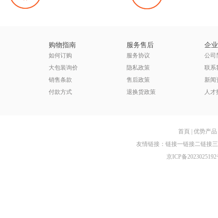
购物指南
服务售后
企业
如何订购
服务协议
公司
大包装询价
隐私政策
联系
销售条款
售后政策
新闻
付款方式
退换货政策
人才
首頁
|
优势产品
友情链接：
链接一
链接二
链接三
京ICP备2023025192