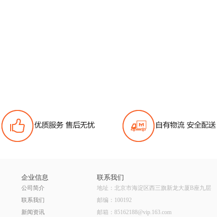
企业信息
联系我们
公司简介
地址：北京市海淀区西三旗新龙大厦B座九层
联系我们
邮编：100192
新闻资讯
邮箱：85162188@vip.163.com