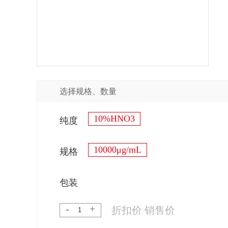
选择规格、数量
10%HNO3
纯度
10000μg/mL
规格
包装
-
+
折扣价
销售价