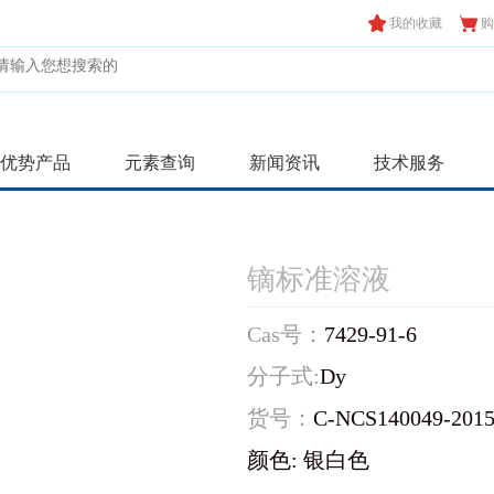
我的收藏
购
优势产品
元素查询
新闻资讯
技术服务
镝标准溶液
Cas号：
7429-91-6
分子式:
Dy
货号：
C-NCS140049-201
颜色: 银白色