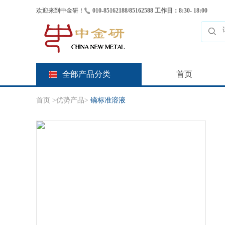
欢迎来到中金研！
010-85162188/85162588 工作日：8:30- 18:00
全部产品分类
首页
首页
>
优势产品
>
镝标准溶液