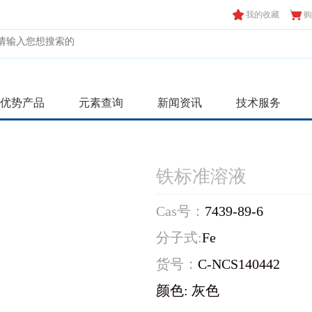
我的收藏
购
优势产品
元素查询
新闻资讯
技术服务
铁标准溶液
Cas号：
7439-89-6
分子式:
Fe
货号：
C-NCS140442
颜色: 灰色