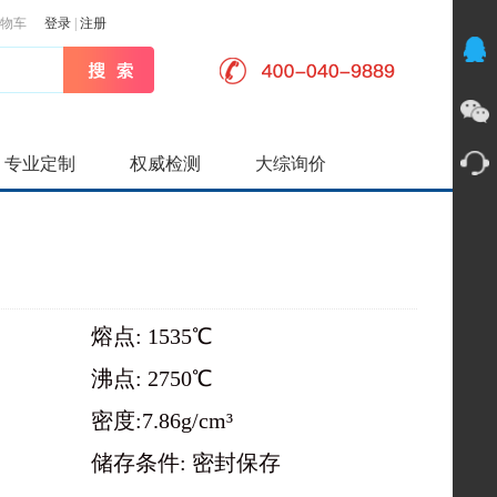
物车
登录
|
注册
专业定制
权威检测
大综询价
熔点: 1535℃
沸点: 2750℃
密度:7.86g/cm³
储存条件: 密封保存