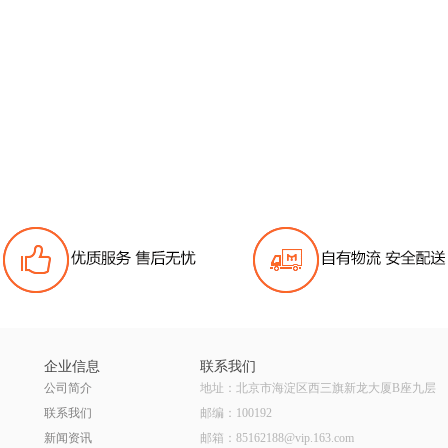
企业信息
联系我们
公司简介
地址：北京市海淀区西三旗新龙大厦B座九层
联系我们
邮编：100192
新闻资讯
邮箱：85162188@vip.163.com