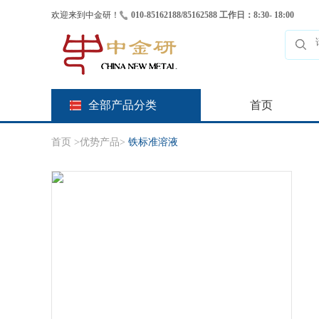
欢迎来到中金研！
010-85162188/85162588 工作日：8:30- 18:00
全部产品分类
首页
首页
>
优势产品
>
铁标准溶液