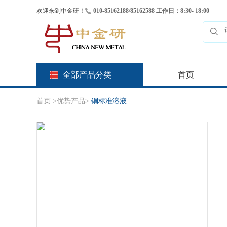
欢迎来到中金研！
010-85162188/85162588 工作日：8:30- 18:00
全部产品分类
首页
首页
>
优势产品
>
铜标准溶液