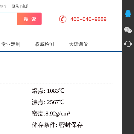
物车
登录
|
注册
专业定制
权威检测
大综询价
熔点: 1083℃
沸点: 2567℃
密度:8.92g/cm³
储存条件: 密封保存