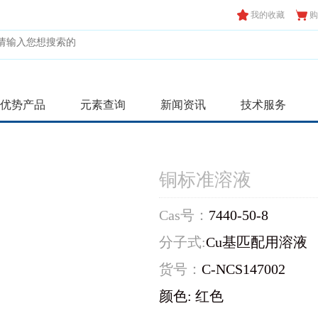
我的收藏
购
优势产品
元素查询
新闻资讯
技术服务
铜标准溶液
Cas号：
7440-50-8
分子式:
Cu基匹配用溶液
货号：
C-NCS147002
颜色: 红色