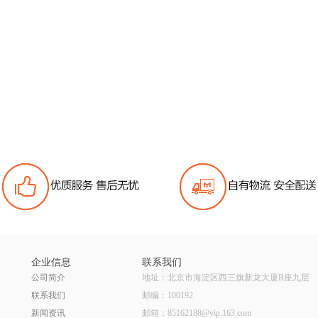
企业信息
联系我们
公司简介
地址：北京市海淀区西三旗新龙大厦B座九层
联系我们
邮编：100192
新闻资讯
邮箱：85162188@vip.163.com