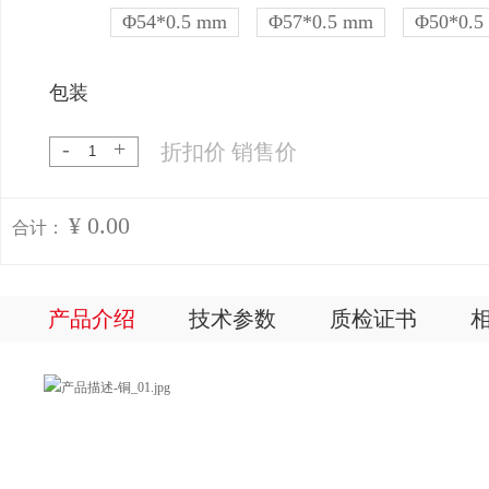
Φ54*0.5 mm
Φ57*0.5 mm
Φ50*0.5
包装
-
+
折扣价
销售价
¥ 0.00
合计：
产品介绍
技术参数
质检证书