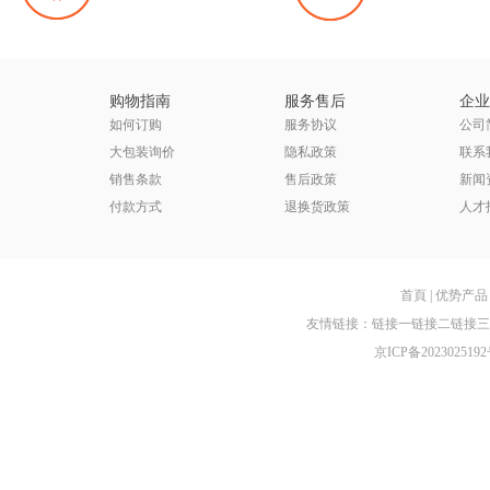
购物指南
服务售后
企业
如何订购
服务协议
公司
大包装询价
隐私政策
联系
销售条款
售后政策
新闻
付款方式
退换货政策
人才
首頁
|
优势产品
友情链接：
链接一
链接二
链接三
京ICP备2023025192