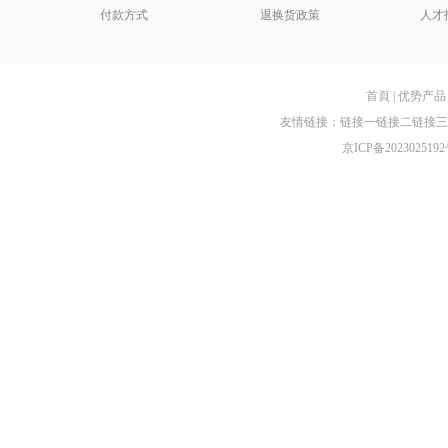
付款方式
退换货政策
人才
首頁
|
优势产品
友情链接：
链接一
链接二
链接三
京ICP备2023025192