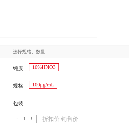
选择规格、数量
10%HNO3
纯度
100μg/mL
规格
包装
-
+
折扣价
销售价