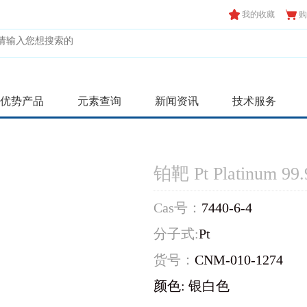
我的收藏
购
优势产品
元素查询
新闻资讯
技术服务
铂靶 Pt Platinum 99
Cas号：
7440-6-4
分子式:
Pt
货号：
CNM-010-1274
颜色: 银白色