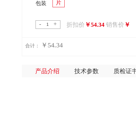
片
包装
-
+
折扣价
￥54.34
销售价
￥
￥54.34
合计：
产品介绍
技术参数
质检证