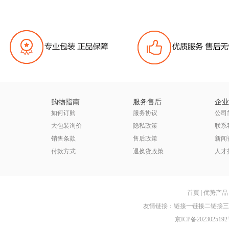
购物指南
服务售后
企业
如何订购
服务协议
公司
大包装询价
隐私政策
联系
销售条款
售后政策
新闻
付款方式
退换货政策
人才
首頁
|
优势产品
友情链接：
链接一
链接二
链接三
京ICP备2023025192