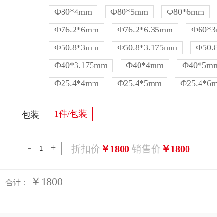
Ф80*4mm
Ф80*5mm
Ф80*6mm
Ф76.2*6mm
Ф76.2*6.35mm
Ф60*
Ф50.8*3mm
Ф50.8*3.175mm
Ф50.
Ф40*3.175mm
Ф40*4mm
Ф40*5m
Ф25.4*4mm
Ф25.4*5mm
Ф25.4*6
1件/包装
包装
-
+
折扣价
￥1800
销售价
￥1800
￥1800
合计：