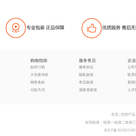
购物指南
服务售后
企业
如何订购
服务协议
公司
大包装询价
隐私政策
联系
销售条款
售后政策
新闻
付款方式
退换货政策
人才
首頁
|
优势产品
友情链接：
链接一
链接二
链接三
京ICP备2023025192