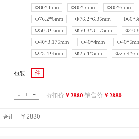
Ф80*4mm
Ф80*5mm
Ф80*6mm
Ф76.2*6mm
Ф76.2*6.35mm
Ф60*
Ф50.8*3mm
Ф50.8*3.175mm
Ф50.
Ф40*3.175mm
Ф40*4mm
Ф40*5m
Ф25.4*4mm
Ф25.4*5mm
Ф25.4*6
件
包装
-
+
折扣价
￥2880
销售价
￥2880
￥2880
合计：