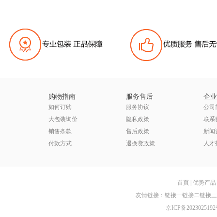
购物指南
服务售后
企业
如何订购
服务协议
公司
大包装询价
隐私政策
联系
销售条款
售后政策
新闻
付款方式
退换货政策
人才
首頁
|
优势产品
友情链接：
链接一
链接二
链接三
京ICP备2023025192