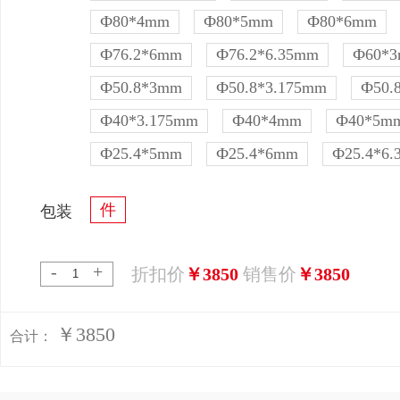
Ф80*4mm
Ф80*5mm
Ф80*6mm
Ф76.2*6mm
Ф76.2*6.35mm
Ф60*
Ф50.8*3mm
Ф50.8*3.175mm
Ф50.
Ф40*3.175mm
Ф40*4mm
Ф40*5m
Ф25.4*5mm
Ф25.4*6mm
Ф25.4*6
件
包装
-
+
折扣价
￥3850
销售价
￥3850
￥3850
合计：