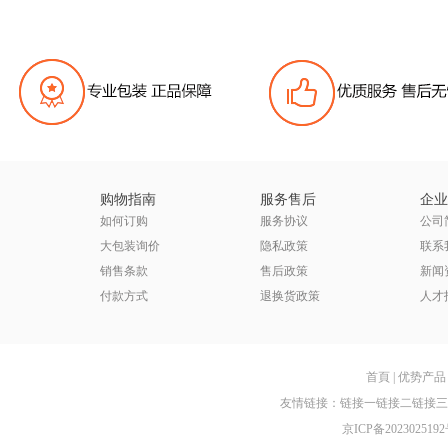
购物指南
服务售后
企业
如何订购
服务协议
公司
大包装询价
隐私政策
联系
销售条款
售后政策
新闻
付款方式
退换货政策
人才
首頁
|
优势产品
友情链接：
链接一
链接二
链接三
京ICP备2023025192