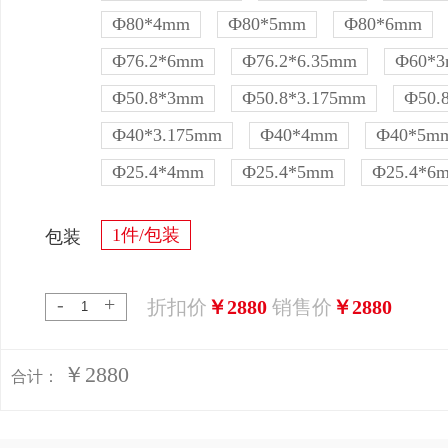
Ф80*4mm
Ф80*5mm
Ф80*6mm
Ф76.2*6mm
Ф76.2*6.35mm
Ф60*
Ф50.8*3mm
Ф50.8*3.175mm
Ф50.
Ф40*3.175mm
Ф40*4mm
Ф40*5m
Ф25.4*4mm
Ф25.4*5mm
Ф25.4*6
1件/包装
包装
-
+
折扣价
￥2880
销售价
￥2880
￥2880
合计：