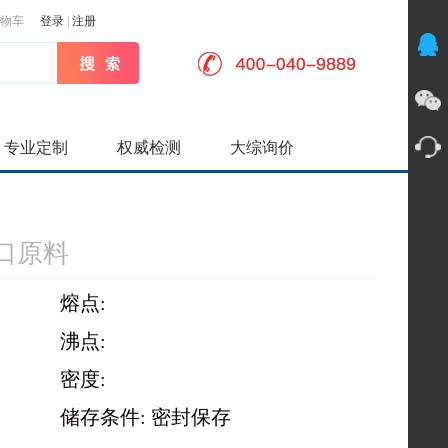
物车
登录
|
注册
专业定制
权威检测
大综询价
口原料
熔点:
沸点:
密度:
储存条件: 密封保存