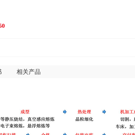
50
书
相关产品