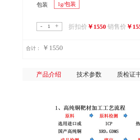
1g/包装
包装
-
+
折扣价
￥1550
销售价
￥15
￥1550
合计：
产品介绍
技术参数
质检证