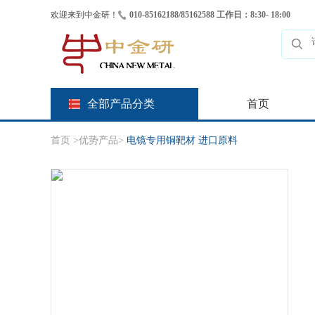
欢迎来到中金研！
010-85162188/85162588 工作日：8:30- 18:00
全部产品分类
首页
首页
>
优势产品
>
电镜专用铜靶材 进口原料