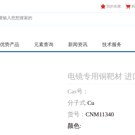
我的收藏
购
优势产品
元素查询
新闻资讯
技术服务
电镜专用铜靶材 进
Cas号：
分子式:
Cu
货号：
CNM11340
颜色: