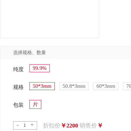
选择规格、数量
99.9%
纯度
50*3mm
50.8*3mm
60*3mm
7
规格
片
包装
-
+
折扣价
￥2200
销售价
￥