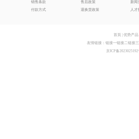
销售条款
售后政策
新闻
付款方式
退换货政策
人才
首頁
|
优势产品
友情链接：
链接一
链接二
链接三
京ICP备2023025192