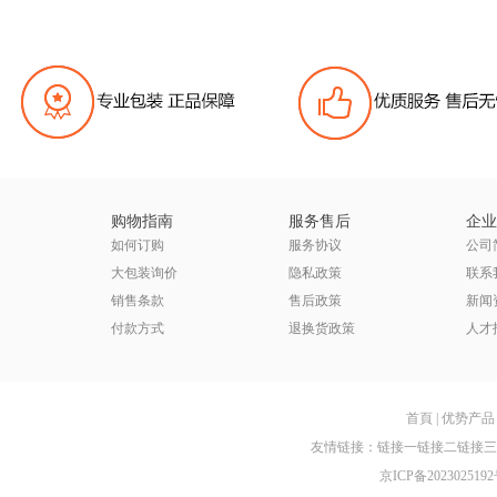
购物指南
服务售后
企业
如何订购
服务协议
公司
大包装询价
隐私政策
联系
销售条款
售后政策
新闻
付款方式
退换货政策
人才
首頁
|
优势产品
友情链接：
链接一
链接二
链接三
京ICP备2023025192