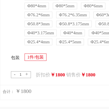
Ф80*4mm
Ф80*5mm
Ф80*6mm
Ф76.2*6mm
Ф76.2*6.35mm
Ф60*
Ф50.8*3mm
Ф50.8*3.175mm
Ф50.
Ф40*3.175mm
Ф40*4mm
Ф40*5m
Ф25.4*4mm
Ф25.4*5mm
Ф25.4*6
1件/包装
包装
-
+
折扣价
￥1800
销售价
￥1800
￥1800
合计：