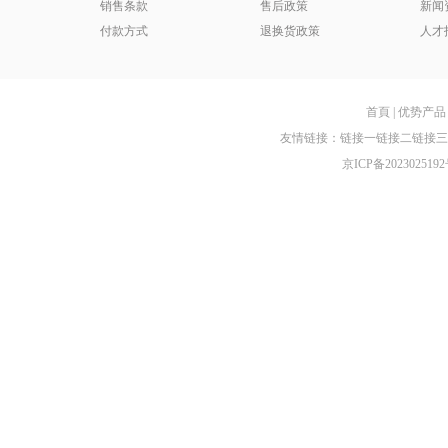
销售条款
售后政策
新闻
付款方式
退换货政策
人才
首頁
|
优势产品
友情链接：
链接一
链接二
链接三
京ICP备2023025192