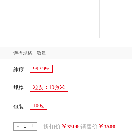
选择规格、数量
99.99%
纯度
粒度：10微米
规格
100g
包装
-
+
折扣价
￥3500
销售价
￥3500