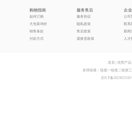
购物指南
服务售后
企业
如何订购
服务协议
公司
大包装询价
隐私政策
联系
销售条款
售后政策
新闻
付款方式
退换货政策
人才
首頁
|
优势产品
友情链接：
链接一
链接二
链接三
京ICP备2023025192