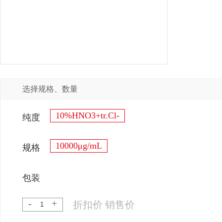
选择规格、数量
10%HNO3+tr.Cl-
纯度
10000μg/mL
规格
包装
-
+
折扣价
销售价