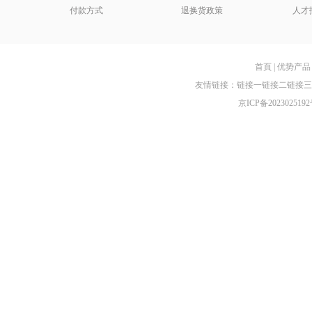
付款方式
退换货政策
人才
首頁
|
优势产品
友情链接：
链接一
链接二
链接三
京ICP备2023025192