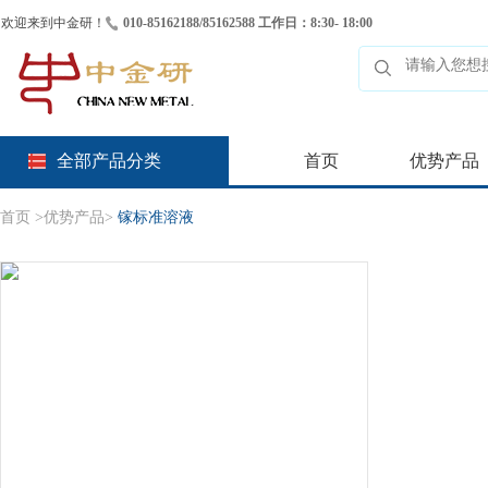
欢迎来到中金研！
010-85162188/85162588 工作日：8:30- 18:00
全部产品分类
首页
优势产品
首页
>
优势产品
>
镓标准溶液