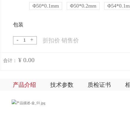
Φ50*0.1mm
Φ50*0.2mm
Φ54*0.1
包装
-
+
折扣价
销售价
¥ 0.00
合计：
产品介绍
技术参数
质检证书