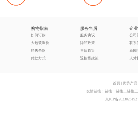
购物指南
服务售后
企业
如何订购
服务协议
公司
大包装询价
隐私政策
联系
销售条款
售后政策
新闻
付款方式
退换货政策
人才
首頁
|
优势产品
友情链接：
链接一
链接二
链接三
京ICP备2023025192