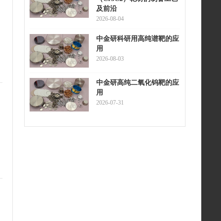
及前沿
2026-08-04
中金研科研用高纯谱靶的应
用
2026-08-03
中金研高纯二氧化钨靶的应
用
2026-07-31