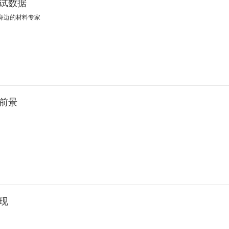
试数据
身边的材料专家
前景
现