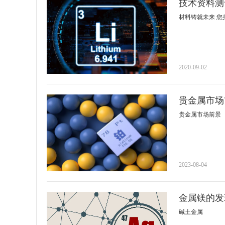
技术资料测
材料铸就未来 您
2020-09-02
贵金属市场
贵金属市场前景
2023-08-04
金属镁的发
碱土金属