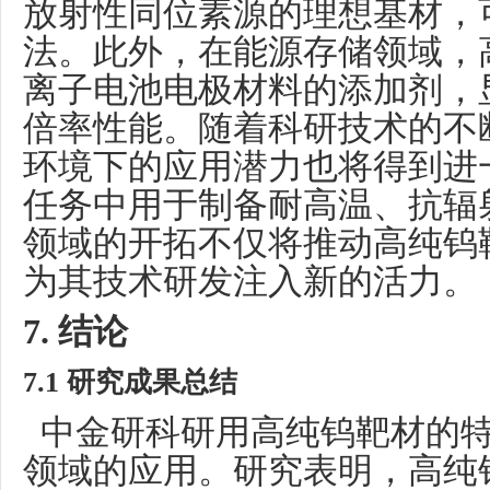
放射性同位素源的理想基材，
法。此外，在能源存储领域，
离子电池电极材料的添加剂，
倍率性能。随着科研技术的不
环境下的应用潜力也将得到进
任务中用于制备耐高温、抗辐
领域的开拓不仅将推动高纯钨
为其技术研发注入新的活力。
7
. 结论
7
.1 研究成果总结
中金研科研用高纯钨靶材的特
领域的应用。研究表明，高纯