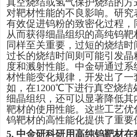
真空烧结或氢气保护烧结的方
对靶材性能的不良影响。研究
有效促进钨粉的致密化过程，
从而获得细晶组织的高纯钨靶
同样至关重要，过短的烧结时
过长的烧结时间则可能引发晶
度和溅射性能。中金研通过系
材性能变化规律，开发出了一
如，在
1200℃下进行真空烧
细晶组织，还可以显著降低其
靶材的使用性能。这些工艺优
钨靶材的高性能化提供了重要
5. 中金研科研用高纯钨靶材