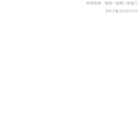
友情链接：
链接一
链接二
链接三
京ICP备2023025192