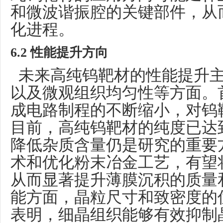
和微波谐振腔的关键部件，从
化进程。
6
.2 性能提升方向
未来高纯钨靶材的性能提升主
以及微观组织均匀性等方面。
成电路制程的不断缩小，对钨
目前，高纯钨靶材的纯度已达
降低杂质含量仍是研究的重要
术和优化粉末冶金工艺，有望将
从而显著提升薄膜沉积的质量
能方面，晶粒尺寸和致密度的
表明，细晶组织能够有效抑制