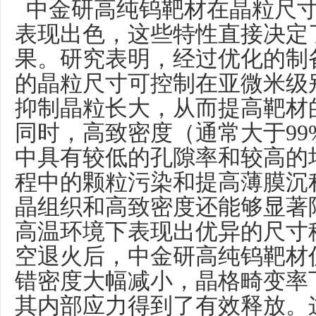
中金研高纯钨靶材在晶粒尺寸
表现出色，这些特性直接决定
果。研究表明，经过优化的制
的晶粒尺寸可控制在亚微米级
抑制晶粒长大，从而提高靶材
同时，高致密度（通常大于
9
中具有较低的孔隙率和较高的
程中的颗粒污染和提高薄膜沉
晶组织和高致密度还能够显著
高温环境下表现出优异的尺寸稳
空退火后，中金研高纯钨靶材
错密度大幅减小，晶格畸变率
其内部应力得到了有效释放。