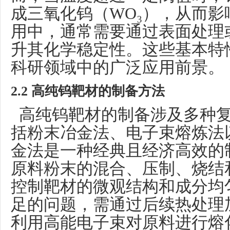
成三氧化钨（WO₃），从而
用中，通常需要通过表面处理
升其化学稳定性。这些基本特
科研领域中的广泛应用前景。
2.2 高纯钨靶材的制备方法
高纯钨靶材的制备涉及多种复
括粉末冶金法、电子束熔炼法
金法是一种经典且经济高效的
原料粉末的混合、压制、烧结
控制靶材的微观结构和成分均
足的问题，需通过后续热处理
利用高能电子束对原料进行熔