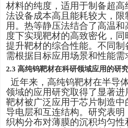
材料的纯度，适用于制备超高
法设备成本高且能耗较大，限
用。热等静压法结合了高温和
度下实现靶材的高致密化，同
提升靶材的综合性能。不同制
需根据目标应用场景和性能需
2.3 高纯钨靶材在科研领域应用的研
近年来，高纯钨靶材在半导体
领域的应用研究取得了显著进
靶材被广泛应用于芯片制造中
导电层和互连结构。研究表明
织构分布对薄膜的沉积均匀性