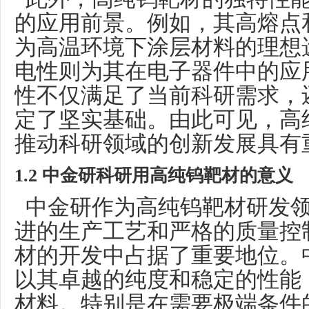
的应用前景。例如，其高熔点
为高温环境下涂层材料的理想
电性则为其在电子器件中的应
性不仅满足了当前科研需求，
定了坚实基础。由此可见，高
推动科研领域的创新发展具有
1.2 中金研科研用高纯钨靶材的意义
中金研作为高纯钨靶材研发领
进的生产工艺和严格的质量控
材的开发中占据了重要地位。
以其卓越的纯度和稳定的性能
材料。特别是在需要极端条件