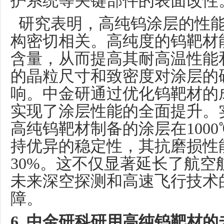
护系统等关键部件的表面改性
研究表明，高纯钨涂层的性能
构密切相关。高纯度的钨靶材
含量，从而提高其耐高温性能
的晶粒尺寸和致密度对涂层的
响。中金研通过优化钨靶材的
实现了涂层性能的全面提升。
高纯钨靶材制备的涂层在
10
持优异的稳定性，其抗磨损性
30%。这不仅显著延长了航
未来深空探测和高速飞行技术
障。
6
. 中金研科研用高纯钨靶材