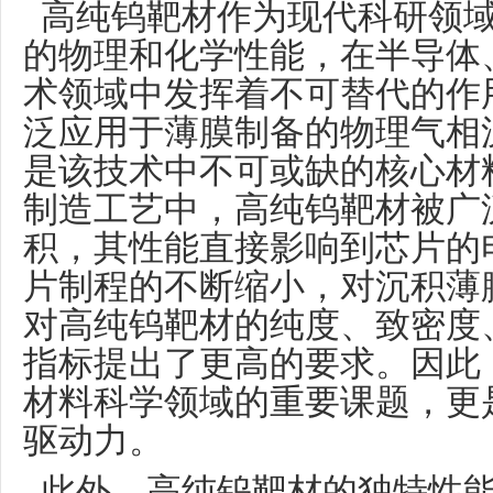
高纯钨靶材作为现代科研领域
的物理和化学性能，在半导体
术领域中发挥着不可替代的作
泛应用于薄膜制备的物理气相
是该技术中不可或缺的核心材
制造工艺中，高纯钨靶材被广
积，其性能直接影响到芯片的
片制程的不断缩小，对沉积薄
对高纯钨靶材的纯度、致密度
指标提出了更高的要求。因此
材料科学领域的重要课题，更
驱动力。
此外，高纯钨靶材的独特性能