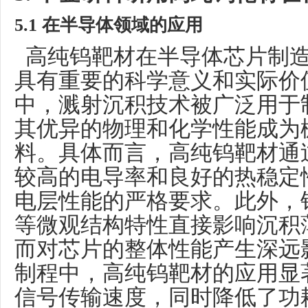
5.1 在半导体领域的应用
高纯钨靶材在半导体芯片制造
具有重要的科学意义和实际价
中，溅射沉积技术被广泛用于
其优异的物理和化学性能成为
料。具体而言，高纯钨靶材通
较高的电导率和良好的热稳定
电层性能的严格要求。此外，
等微观结构特性直接影响沉积
而对芯片的整体性能产生深远
制程中，高纯钨靶材的应用显
信号传输速度，同时降低了功