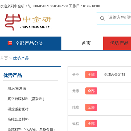
欢迎来到中金研！
010-85162188/85162588 工作日：8:30- 18:00
全部产品分类
首页
优势产品
首页
>
优势产品
分类：
全部
高纯合金定制
优势产品
坩埚/蒸发源
元素：
全部
真空镀膜材料（蒸发料）
纯度：
全部
磁控溅射靶材
高纯合金材料
规格：
全部
高纯材料（化合物、单质金属）