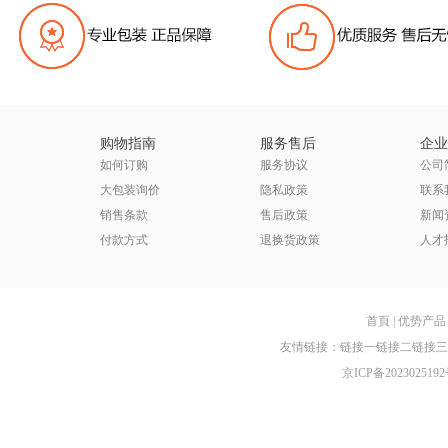
购物指南
服务售后
企业
如何订购
服务协议
公司
大包装询价
隐私政策
联系
销售条款
售后政策
新闻
付款方式
退换货政策
人才
首頁
|
优势产品
友情链接：
链接一
链接二
链接三
京ICP备2023025192