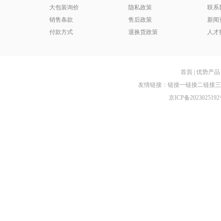
大包装询价
隐私政策
联系
销售条款
售后政策
新闻
付款方式
退换货政策
人才
首頁
|
优势产品
友情链接：
链接一
链接二
链接三
京ICP备2023025192