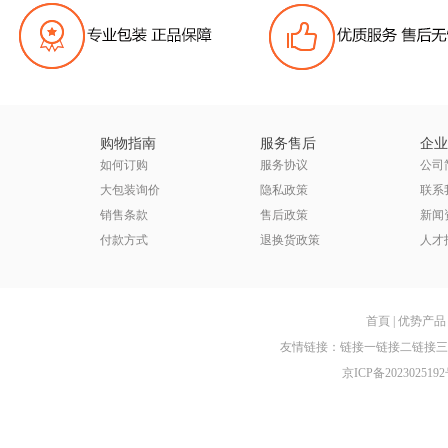
购物指南
服务售后
企业
如何订购
服务协议
公司
大包装询价
隐私政策
联系
销售条款
售后政策
新闻
付款方式
退换货政策
人才
首頁
|
优势产品
友情链接：
链接一
链接二
链接三
京ICP备2023025192