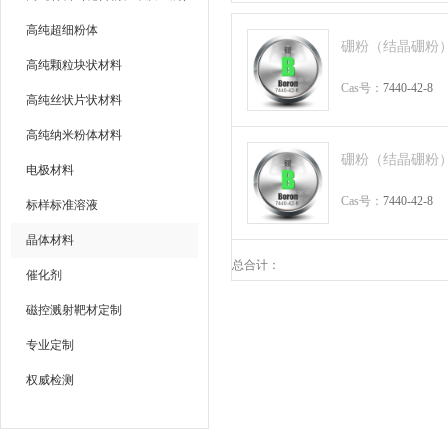
高纯超细粉体
硼粉（结晶硼粉） B 
高纯颗粒块状材料
Cas号：
7440-42-8
高纯丝状片状材料
高纯纳米粉体材料
硼粉（结晶硼粉） B 
电极材料
Cas号：
7440-42-8
标样标准溶液
晶体材料
总合计：
催化剂
磁控溅射靶材定制
专业定制
权威检测