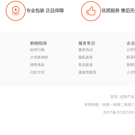
购物指南
服务售后
企业
如何订购
服务协议
公司
大包装询价
隐私政策
联系
销售条款
售后政策
新闻
付款方式
退换货政策
人才
首頁
|
优势产品
友情链接：
链接一
链接二
链接三
京ICP备2023025192