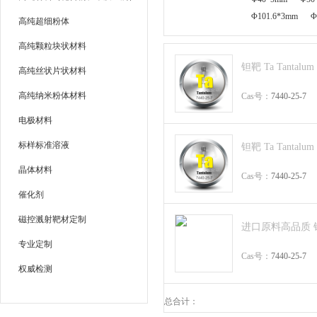
Φ101.6*3mm
Φ
高纯超细粉体
高纯颗粒块状材料
钽靶 Ta Tantalum
高纯丝状片状材料
高纯纳米粉体材料
Cas号：
7440-25-7
电极材料
标样标准溶液
钽靶 Ta Tantalum
晶体材料
Cas号：
7440-25-7
催化剂
磁控溅射靶材定制
进口原料高品质 钽靶
专业定制
Cas号：
7440-25-7
权威检测
总合计：