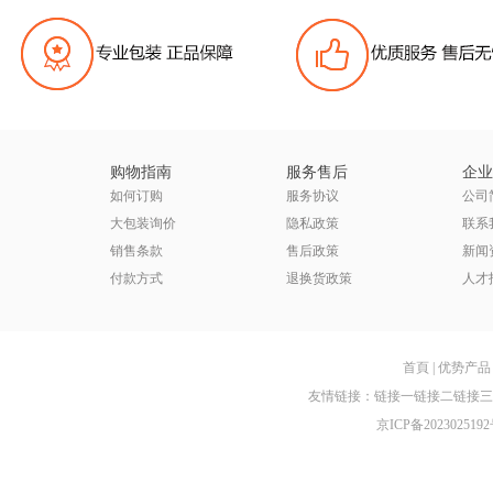
购物指南
服务售后
企业
如何订购
服务协议
公司
大包装询价
隐私政策
联系
销售条款
售后政策
新闻
付款方式
退换货政策
人才
首頁
|
优势产品
友情链接：
链接一
链接二
链接三
京ICP备2023025192