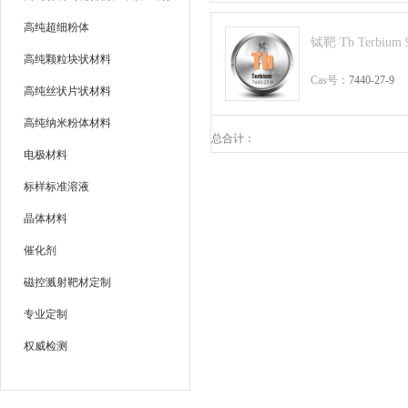
高纯超细粉体
铽靶 Tb Terbium 
高纯颗粒块状材料
Cas号：
7440-27-9
高纯丝状片状材料
高纯纳米粉体材料
总合计：
电极材料
标样标准溶液
晶体材料
催化剂
磁控溅射靶材定制
专业定制
权威检测