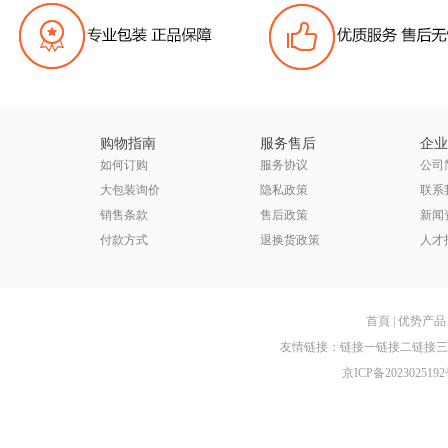
购物指南
服务售后
企业
如何订购
服务协议
公司
大包装询价
隐私政策
联系
销售条款
售后政策
新闻
付款方式
退换货政策
人才
首頁
|
优势产品
友情链接：
链接一
链接二
链接三
京ICP备2023025192