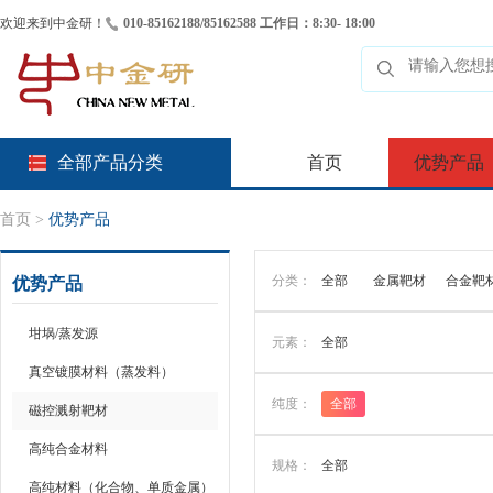
欢迎来到中金研！
010-85162188/85162588 工作日：8:30- 18:00
全部产品分类
首页
优势产品
首页
>
优势产品
分类：
全部
金属靶材
合金靶
优势产品
坩埚/蒸发源
元素：
全部
真空镀膜材料（蒸发料）
纯度：
全部
磁控溅射靶材
高纯合金材料
规格：
全部
高纯材料（化合物、单质金属）