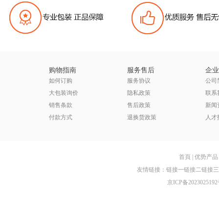
购物指南
服务售后
企业
如何订购
服务协议
公司
大包装询价
隐私政策
联系
销售条款
售后政策
新闻
付款方式
退换货政策
人才
首頁
|
优势产品
友情链接：
链接一
链接二
链接三
京ICP备2023025192