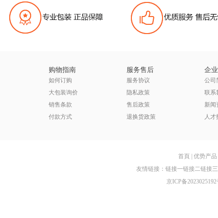
购物指南
服务售后
企业
如何订购
服务协议
公司
大包装询价
隐私政策
联系
销售条款
售后政策
新闻
付款方式
退换货政策
人才
首頁
|
优势产品
友情链接：
链接一
链接二
链接三
京ICP备2023025192