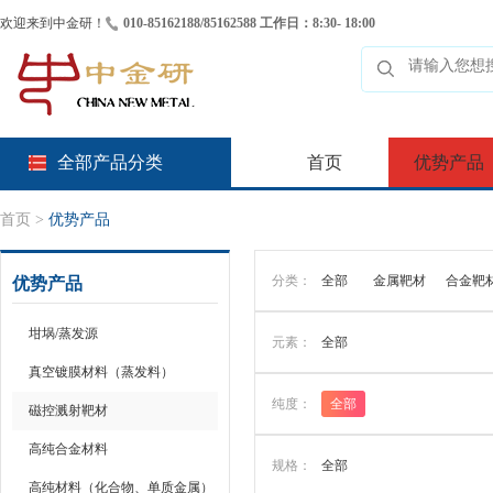
欢迎来到中金研！
010-85162188/85162588 工作日：8:30- 18:00
全部产品分类
首页
优势产品
首页
>
优势产品
分类：
全部
金属靶材
合金靶
优势产品
坩埚/蒸发源
元素：
全部
真空镀膜材料（蒸发料）
纯度：
全部
磁控溅射靶材
高纯合金材料
规格：
全部
高纯材料（化合物、单质金属）