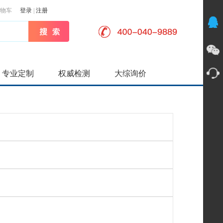
物车
登录
|
注册
专业定制
权威检测
大综询价