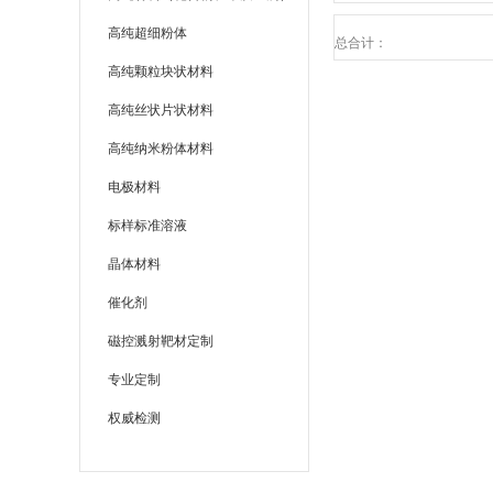
高纯超细粉体
总合计：
高纯颗粒块状材料
高纯丝状片状材料
高纯纳米粉体材料
电极材料
标样标准溶液
晶体材料
催化剂
磁控溅射靶材定制
专业定制
权威检测