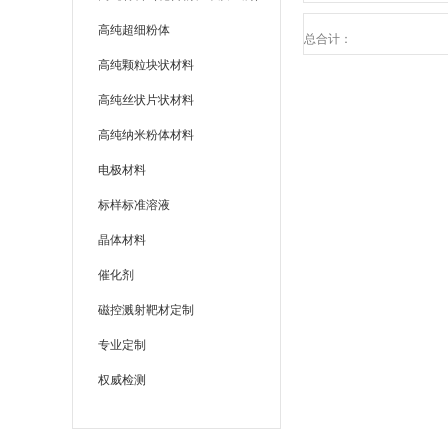
高纯超细粉体
总合计：
高纯颗粒块状材料
高纯丝状片状材料
高纯纳米粉体材料
电极材料
标样标准溶液
晶体材料
催化剂
磁控溅射靶材定制
专业定制
权威检测