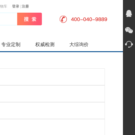
物车
登录
|
注册
专业定制
权威检测
大综询价