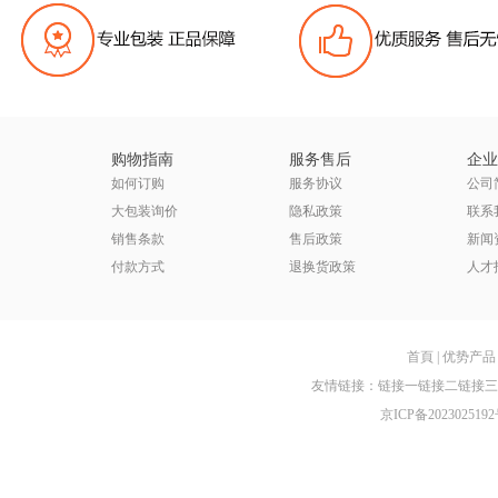
购物指南
服务售后
企业
如何订购
服务协议
公司
大包装询价
隐私政策
联系
销售条款
售后政策
新闻
付款方式
退换货政策
人才
首頁
|
优势产品
友情链接：
链接一
链接二
链接三
京ICP备2023025192