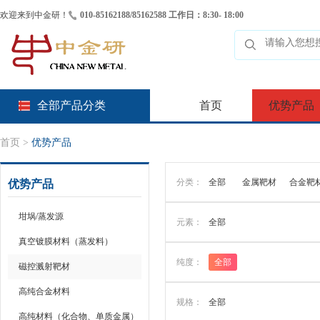
欢迎来到中金研！
010-85162188/85162588 工作日：8:30- 18:00
全部产品分类
首页
优势产品
首页
>
优势产品
分类：
全部
金属靶材
合金靶
优势产品
坩埚/蒸发源
元素：
全部
真空镀膜材料（蒸发料）
纯度：
全部
磁控溅射靶材
高纯合金材料
规格：
全部
高纯材料（化合物、单质金属）