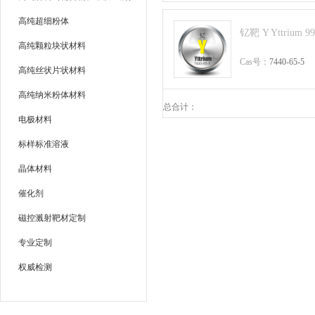
高纯超细粉体
钇靶 Y Yttrium 9
高纯颗粒块状材料
Cas号：
7440-65-5
高纯丝状片状材料
高纯纳米粉体材料
总合计：
电极材料
标样标准溶液
晶体材料
催化剂
磁控溅射靶材定制
专业定制
权威检测