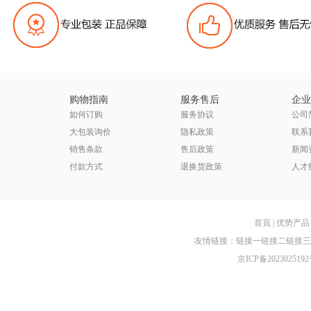
购物指南
服务售后
企业
如何订购
服务协议
公司
大包装询价
隐私政策
联系
销售条款
售后政策
新闻
付款方式
退换货政策
人才
首頁
|
优势产品
友情链接：
链接一
链接二
链接三
京ICP备2023025192