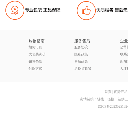
购物指南
服务售后
企业
如何订购
服务协议
公司
大包装询价
隐私政策
联系
销售条款
售后政策
新闻
付款方式
退换货政策
人才
首頁
|
优势产品
友情链接：
链接一
链接二
链接三
京ICP备2023025192