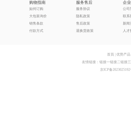
购物指南
服务售后
企业
如何订购
服务协议
公司
大包装询价
隐私政策
联系
销售条款
售后政策
新闻
付款方式
退换货政策
人才
首頁
|
优势产品
友情链接：
链接一
链接二
链接三
京ICP备2023025192