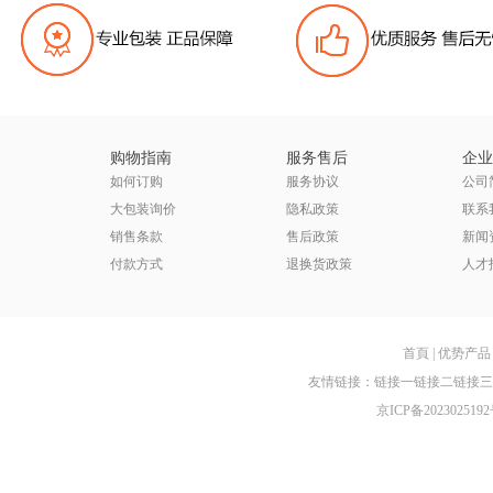
购物指南
服务售后
企业
如何订购
服务协议
公司
大包装询价
隐私政策
联系
销售条款
售后政策
新闻
付款方式
退换货政策
人才
首頁
|
优势产品
友情链接：
链接一
链接二
链接三
京ICP备2023025192