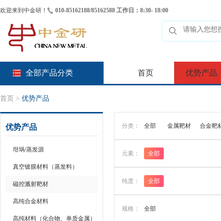
欢迎来到中金研！
010-85162188/85162588 工作日：8:30- 18:00
全部产品分类
首页
优势产品
首页
>
优势产品
分类：
全部
金属靶材
合金靶
优势产品
坩埚/蒸发源
元素：
全部
真空镀膜材料（蒸发料）
纯度：
全部
磁控溅射靶材
高纯合金材料
规格：
全部
高纯材料（化合物、单质金属）