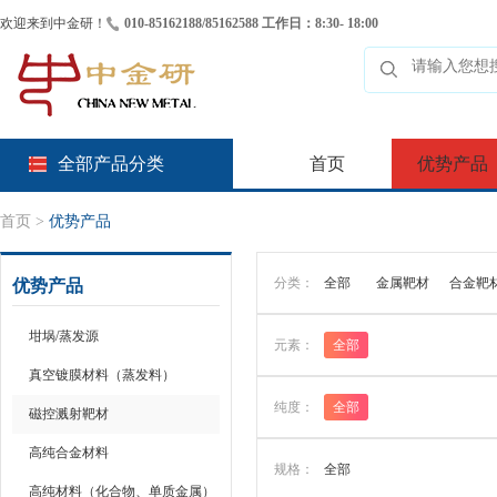
欢迎来到中金研！
010-85162188/85162588 工作日：8:30- 18:00
全部产品分类
首页
优势产品
首页
>
优势产品
分类：
全部
金属靶材
合金靶
优势产品
坩埚/蒸发源
元素：
全部
真空镀膜材料（蒸发料）
纯度：
全部
磁控溅射靶材
高纯合金材料
规格：
全部
高纯材料（化合物、单质金属）