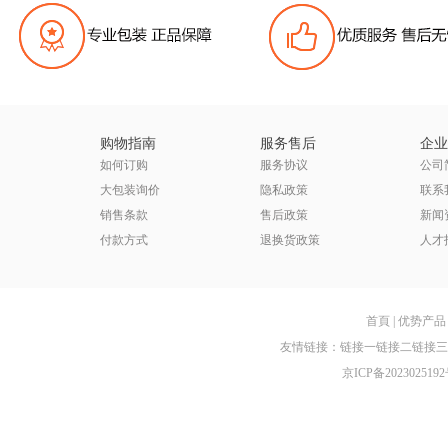
购物指南
服务售后
企业
如何订购
服务协议
公司
大包装询价
隐私政策
联系
销售条款
售后政策
新闻
付款方式
退换货政策
人才
首頁
|
优势产品
友情链接：
链接一
链接二
链接三
京ICP备2023025192