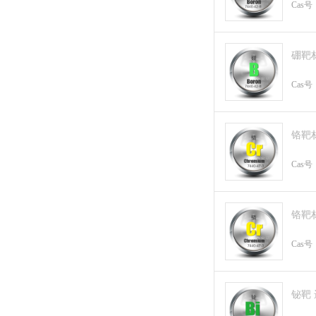
Cas号
硼靶
Cas号
铬靶
Cas号
铬靶
Cas号
铋靶