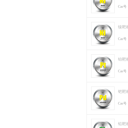
Cas号
镍靶
Cas号
铂靶
Cas号
钯靶
Cas号
铅靶