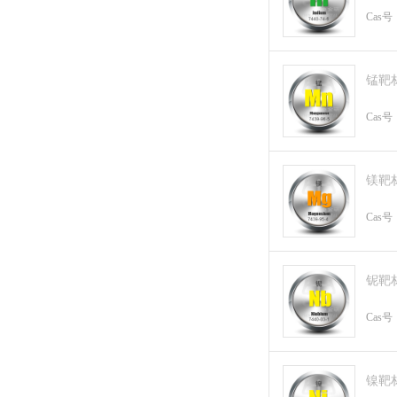
Cas号
锰靶
Cas号
镁靶
Cas号
铌靶
Cas号
镍靶