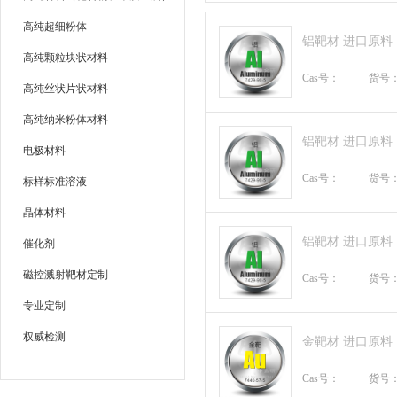
高纯超细粉体
铝靶材 进口原料
高纯颗粒块状材料
Cas号：
货号
高纯丝状片状材料
高纯纳米粉体材料
铝靶材 进口原料
电极材料
Cas号：
货号
标样标准溶液
晶体材料
铝靶材 进口原料
催化剂
磁控溅射靶材定制
Cas号：
货号
专业定制
权威检测
金靶材 进口原料
Cas号：
货号