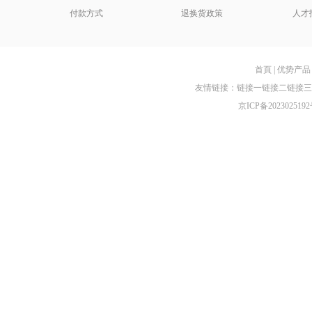
付款方式
退换货政策
人才
首頁
|
优势产品
友情链接：
链接一
链接二
链接三
京ICP备2023025192