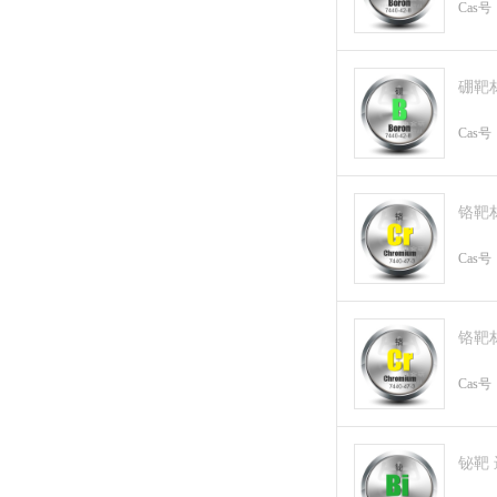
Cas号
硼靶
Cas号
铬靶
Cas号
铬靶
Cas号
铋靶