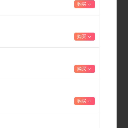
购买
购买
购买
购买