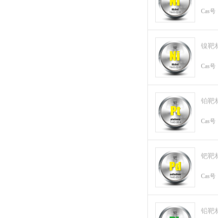
Cas号
镍靶
Cas号
铂靶
Cas号
钯靶
Cas号
铅靶