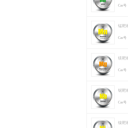
Cas号
锰靶
Cas号
镁靶
Cas号
铌靶
Cas号
镍靶