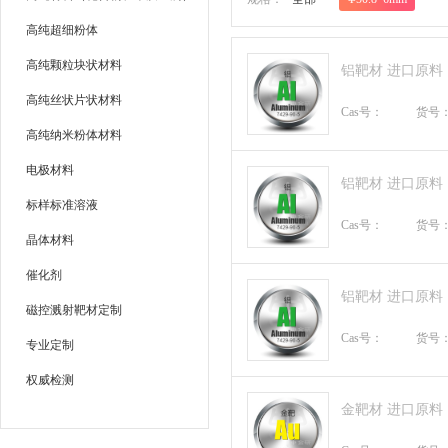
高纯超细粉体
高纯颗粒块状材料
铝靶材 进口原料
高纯丝状片状材料
Cas号：
货号
高纯纳米粉体材料
电极材料
铝靶材 进口原料
标样标准溶液
Cas号：
货号
晶体材料
催化剂
铝靶材 进口原料
磁控溅射靶材定制
Cas号：
货号
专业定制
权威检测
金靶材 进口原料