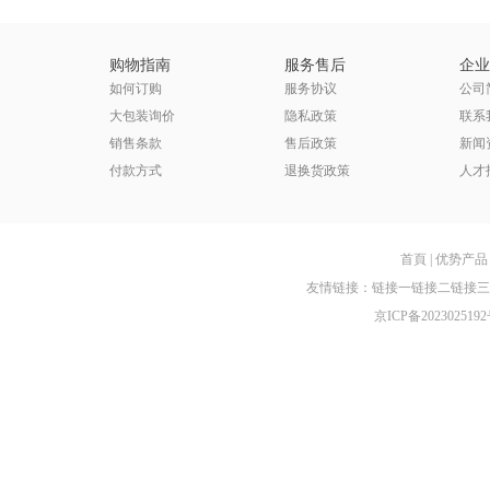
购物指南
服务售后
企业
如何订购
服务协议
公司
大包装询价
隐私政策
联系
销售条款
售后政策
新闻
付款方式
退换货政策
人才
首頁
|
优势产品
友情链接：
链接一
链接二
链接三
京ICP备2023025192