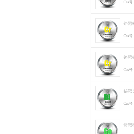
Cas号
铬靶
Cas号
铬靶
Cas号
铋靶
Cas号
锗靶