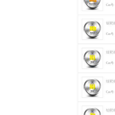
Cas号
铌靶
Cas号
镍靶
Cas号
镍靶
Cas号
铂靶