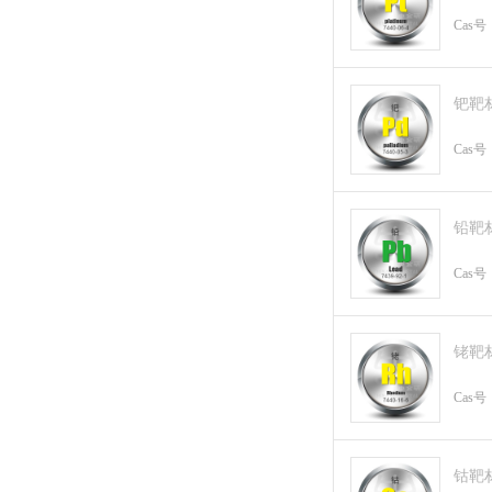
Cas号
钯靶
Cas号
铅靶
Cas号
铑靶
Cas号
钴靶