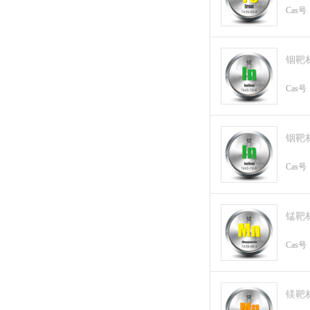
Cas号
铟靶
Cas号
铟靶
Cas号
锰靶
Cas号
镁靶