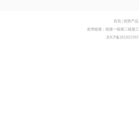
首頁
|
优势产品
友情链接：
链接一
链接二
链接三
京ICP备2023025192