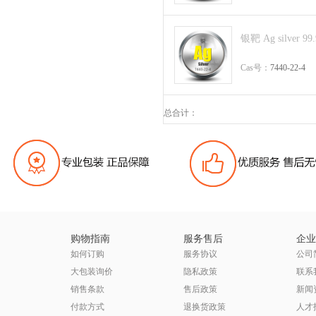
银靶 Ag silver 99
Cas号：
7440-22-4
总合计：
购物指南
服务售后
企业
如何订购
服务协议
公司
大包装询价
隐私政策
联系
销售条款
售后政策
新闻
付款方式
退换货政策
人才