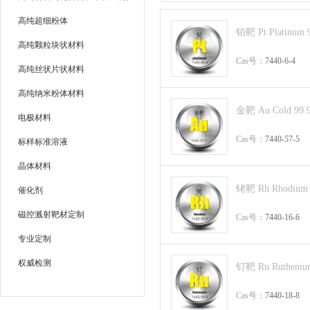
高纯超细粉体
铂靶 Pt Platinum 
高纯颗粒块状材料
Cas号：
7440-6-4
高纯丝状片状材料
高纯纳米粉体材料
金靶 Au Cold 99.
电极材料
Cas号：
7440-57-5
标样标准溶液
晶体材料
铑靶 Rh Rhodium 
催化剂
磁控溅射靶材定制
Cas号：
7440-16-6
专业定制
权威检测
钌靶 Ru Rutheniu
Cas号：
7440-18-8