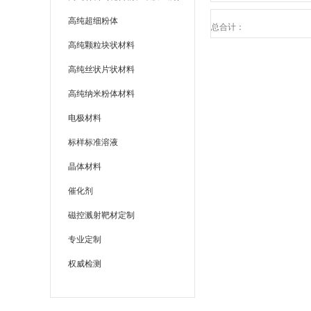
高纯超细粉体
总合计：
高纯颗粒块状材料
高纯丝状片状材料
高纯纳米粉体材料
电极材料
标样标准溶液
晶体材料
催化剂
磁控溅射靶材定制
专业定制
权威检测