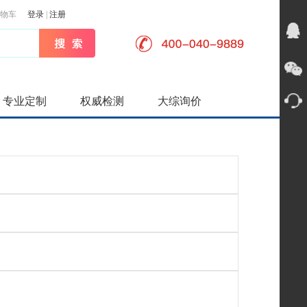
物车
登录
|
注册
专业定制
权威检测
大综询价