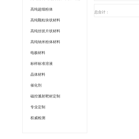
高纯超细粉体
总合计：
高纯颗粒块状材料
高纯丝状片状材料
高纯纳米粉体材料
电极材料
标样标准溶液
晶体材料
催化剂
磁控溅射靶材定制
专业定制
权威检测