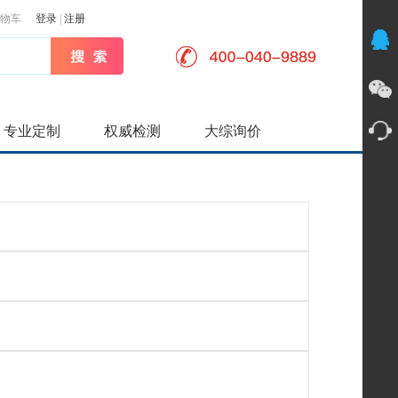
物车
登录
|
注册
专业定制
权威检测
大综询价