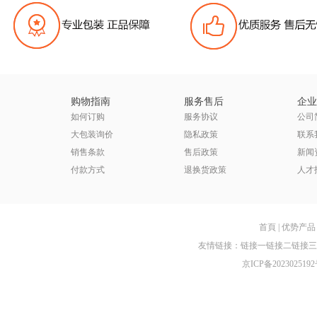
购物指南
服务售后
企业
如何订购
服务协议
公司
大包装询价
隐私政策
联系
销售条款
售后政策
新闻
付款方式
退换货政策
人才
首頁
|
优势产品
友情链接：
链接一
链接二
链接三
京ICP备2023025192