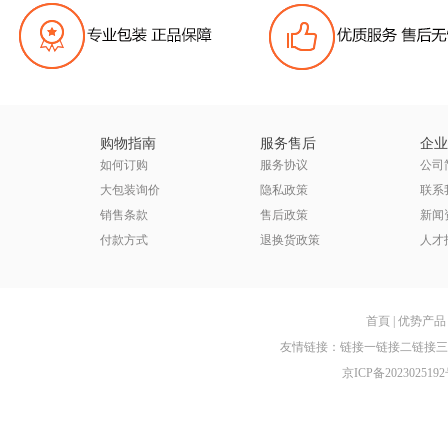
购物指南
服务售后
企业
如何订购
服务协议
公司
大包装询价
隐私政策
联系
销售条款
售后政策
新闻
付款方式
退换货政策
人才
首頁
|
优势产品
友情链接：
链接一
链接二
链接三
京ICP备2023025192