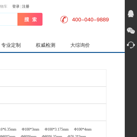
物车
登录
|
注册
专业定制
权威检测
大综询价
.6*6.35mm
Ф100*3mm
Ф100*3.175mm
Ф100*4mm
Ф80*5mm
Ф80*6mm
Ф80*6.35mm
Ф76.2*3mm