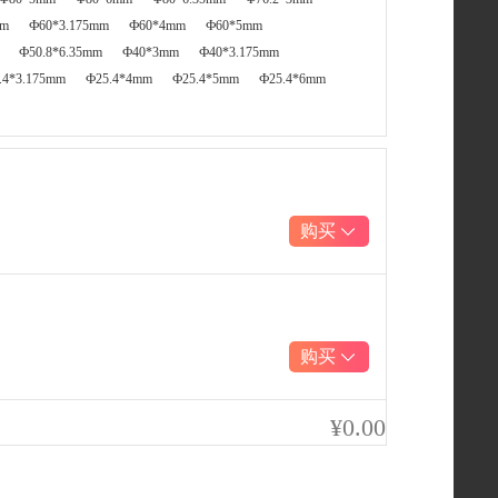
mm
Ф60*3.175mm
Ф60*4mm
Ф60*5mm
Ф50.8*6.35mm
Ф40*3mm
Ф40*3.175mm
.4*3.175mm
Ф25.4*4mm
Ф25.4*5mm
Ф25.4*6mm
购买
购买
¥0.00