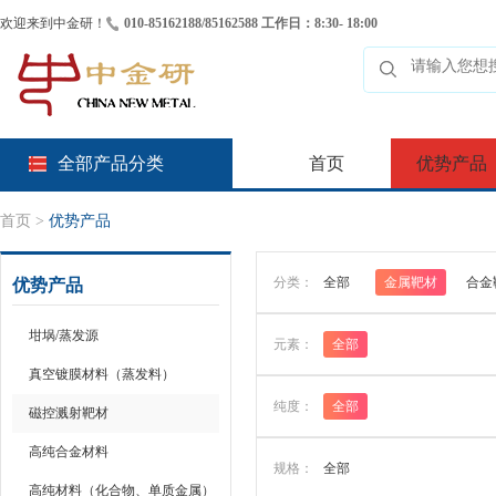
欢迎来到中金研！
010-85162188/85162588 工作日：8:30- 18:00
全部产品分类
首页
优势产品
首页
>
优势产品
分类：
全部
金属靶材
合金
优势产品
坩埚/蒸发源
元素：
全部
真空镀膜材料（蒸发料）
纯度：
全部
磁控溅射靶材
高纯合金材料
规格：
全部
高纯材料（化合物、单质金属）