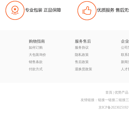
购物指南
服务售后
企业
如何订购
服务协议
公司
大包装询价
隐私政策
联系
销售条款
售后政策
新闻
付款方式
退换货政策
人才
首頁
|
优势产品
友情链接：
链接一
链接二
链接三
京ICP备2023025192