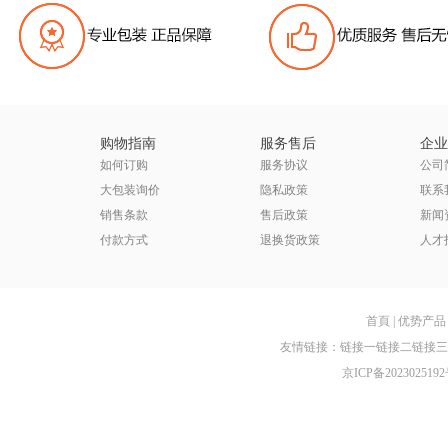
购物指南
服务售后
企业
如何订购
服务协议
公司
大包装询价
隐私政策
联系
销售条款
售后政策
新闻
付款方式
退换货政策
人才
首頁
|
优势产品
友情链接：
链接一
链接二
链接三
京ICP备2023025192