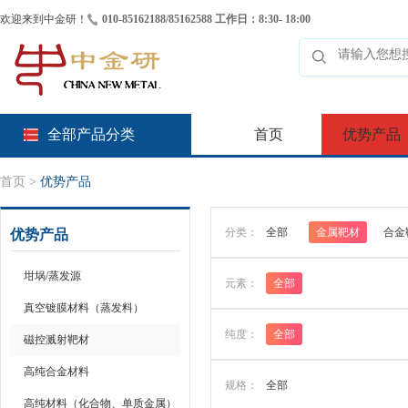
欢迎来到中金研！
010-85162188/85162588 工作日：8:30- 18:00
全部产品分类
首页
优势产品
首页
>
优势产品
分类：
全部
金属靶材
合金
优势产品
坩埚/蒸发源
元素：
全部
真空镀膜材料（蒸发料）
纯度：
全部
磁控溅射靶材
高纯合金材料
规格：
全部
高纯材料（化合物、单质金属）